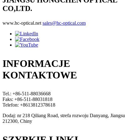
CO,LTD.
www.hc-optical.net
sales@hc-optical.com
INFORMACJE
KONTAKTOWE
Tel.: +86-511-88036668
Faks: +86-511-88031818
Telefon: +8613812378618
Dodaj: nr 218 Qiliang Road, strefa rozwoju Danyang, Jiangsu
212300, Chiny
SZYBKIE LINKI