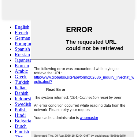
English
French
German
Portuguese
Spanish
Russian
Japanese
Korean
Arabic
Greek
Turkish
Italian
Danish
Indonesian
Swedish
Polish
Hindi
Bulgarian
Dutch
Finnish