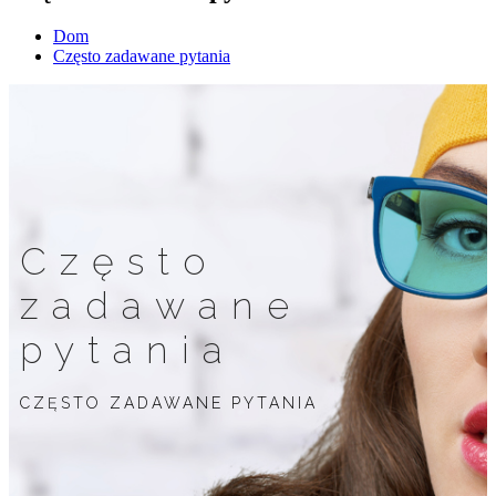
Dom
Często zadawane pytania
Często
zadawane
pytania
CZĘSTO ZADAWANE PYTANIA