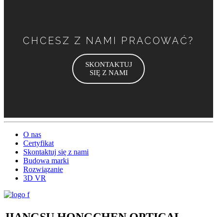
CHCESZ Z NAMI PRACOWAĆ?
SKONTAKTUJ
SIĘ Z NAMI
O nas
Certyfikat
Skontaktuj się z nami
Budowa marki
Rozwiązanie
3D VR
JIANGSU HONGCHEN OPTICAL