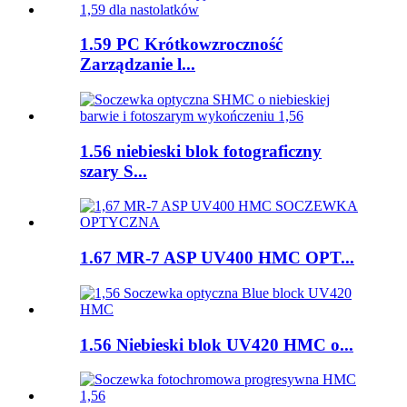
1.59 PC Krótkowzroczność
Zarządzanie l...
1.56 niebieski blok fotograficzny
szary S...
1.67 MR-7 ASP UV400 HMC OPT...
1.56 Niebieski blok UV420 HMC o...