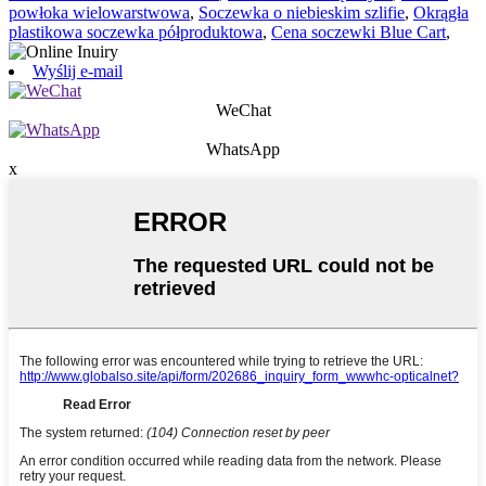
powłoka wielowarstwowa
,
Soczewka o niebieskim szlifie
,
Okrągła
plastikowa soczewka półproduktowa
,
Cena soczewki Blue Cart
,
Wyślij e-mail
WeChat
WhatsApp
x