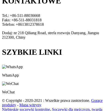
KONTAKTOWE
Tel.: +86-511-88036668
Faks: +86-511-88031818
Telefon: +8613812378618
Dodaj: nr 218 Qiliang Road, strefa rozwoju Danyang, Jiangsu
212300, Chiny
SZYBKIE LINKI
WhatsApp
WeChat
© Copyright - 2020-2021 : Wszelkie prawa zastrzeżone.
Gorące
produkty
-
Mapa witryny
Niebieskie soczewki kontrolne
,
Soczewki dla mężczyzn
,
twarda