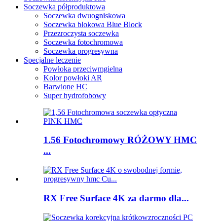
Soczewka półproduktowa
Soczewka dwuogniskowa
Soczewka blokowa Blue Block
Przezroczysta soczewka
Soczewka fotochromowa
Soczewka progresywna
Specjalne leczenie
Powłoka przeciwmgielna
Kolor powłoki AR
Barwione HC
Super hydrofobowy
1.56 Fotochromowy RÓŻOWY HMC
...
RX Free Surface 4K za darmo dla...