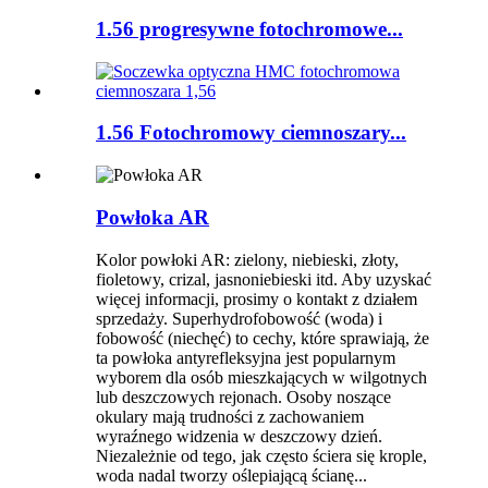
1.56 progresywne fotochromowe...
1.56 Fotochromowy ciemnoszary...
Powłoka AR
Kolor powłoki AR: zielony, niebieski, złoty,
fioletowy, crizal, jasnoniebieski itd. Aby uzyskać
więcej informacji, prosimy o kontakt z działem
sprzedaży. Superhydrofobowość (woda) i
fobowość (niechęć) to cechy, które sprawiają, że
ta powłoka antyrefleksyjna jest popularnym
wyborem dla osób mieszkających w wilgotnych
lub deszczowych rejonach. Osoby noszące
okulary mają trudności z zachowaniem
wyraźnego widzenia w deszczowy dzień.
Niezależnie od tego, jak często ściera się krople,
woda nadal tworzy oślepiającą ścianę...