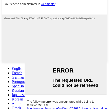
English
French
German
Portuguese
Spanish
Russian
Japanese
Korean
Arabic
Greek