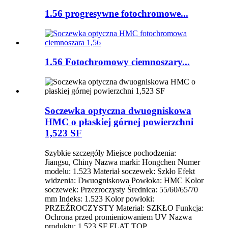
1.56 progresywne fotochromowe...
1.56 Fotochromowy ciemnoszary...
Soczewka optyczna dwuogniskowa
HMC o płaskiej górnej powierzchni
1,523 SF
Szybkie szczegóły Miejsce pochodzenia:
Jiangsu, Chiny Nazwa marki: Hongchen Numer
modelu: 1.523 Materiał soczewek: Szkło Efekt
widzenia: Dwuogniskowa Powłoka: HMC Kolor
soczewek: Przezroczysty Średnica: 55/60/65/70
mm Indeks: 1.523 Kolor powłoki:
PRZEŹROCZYSTY Materiał: SZKŁO Funkcja:
Ochrona przed promieniowaniem UV Nazwa
produktu: 1.523 SF FLAT TOP