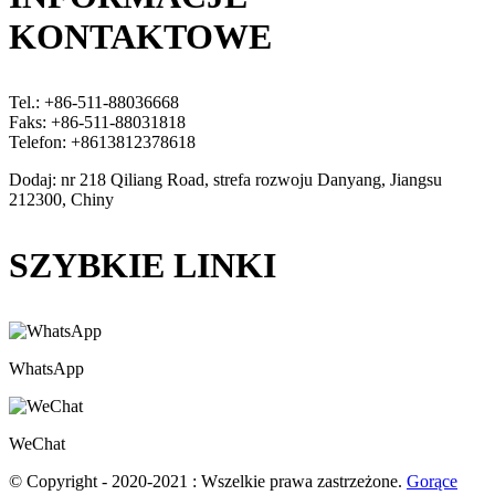
KONTAKTOWE
Tel.: +86-511-88036668
Faks: +86-511-88031818
Telefon: +8613812378618
Dodaj: nr 218 Qiliang Road, strefa rozwoju Danyang, Jiangsu
212300, Chiny
SZYBKIE LINKI
WhatsApp
WeChat
© Copyright - 2020-2021 : Wszelkie prawa zastrzeżone.
Gorące