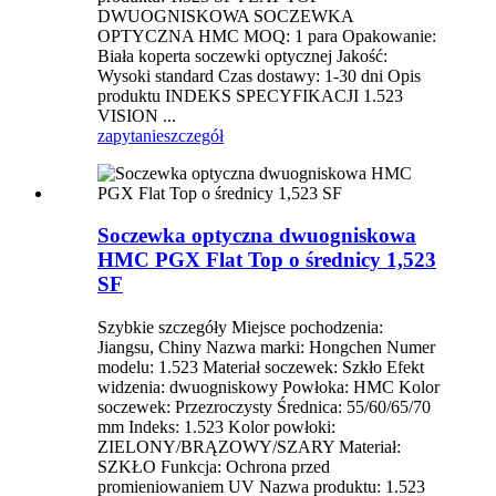
DWUOGNISKOWA SOCZEWKA
OPTYCZNA HMC MOQ: 1 para Opakowanie:
Biała koperta soczewki optycznej Jakość:
Wysoki standard Czas dostawy: 1-30 dni Opis
produktu INDEKS SPECYFIKACJI 1.523
VISION ...
zapytanie
szczegół
Soczewka optyczna dwuogniskowa
HMC PGX Flat Top o średnicy 1,523
SF
Szybkie szczegóły Miejsce pochodzenia:
Jiangsu, Chiny Nazwa marki: Hongchen Numer
modelu: 1.523 Materiał soczewek: Szkło Efekt
widzenia: dwuogniskowy Powłoka: HMC Kolor
soczewek: Przezroczysty Średnica: 55/60/65/70
mm Indeks: 1.523 Kolor powłoki:
ZIELONY/BRĄZOWY/SZARY Materiał:
SZKŁO Funkcja: Ochrona przed
promieniowaniem UV Nazwa produktu: 1.523