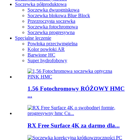
Soczewka półproduktowa
Soczewka dwuogniskowa
Soczewka blokowa Blue Block
Przezroczysta soczewka
Soczewka fotochromowa
Soczewka progresywna
Specjalne leczenie
Powłoka przeciwmgielna
Kolor powłoki AR
Barwione HC
Super hydrofobowy
1.56 Fotochromowy RÓŻOWY HMC
...
RX Free Surface 4K za darmo dla...