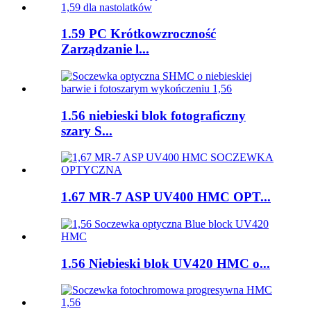
1.59 PC Krótkowzroczność
Zarządzanie l...
1.56 niebieski blok fotograficzny
szary S...
1.67 MR-7 ASP UV400 HMC OPT...
1.56 Niebieski blok UV420 HMC o...