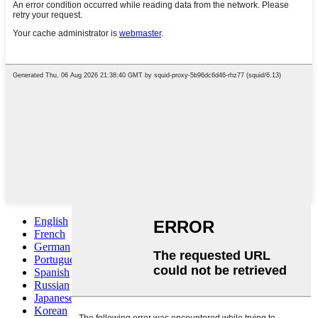
English
French
German
Portuguese
Spanish
Russian
Japanese
Korean