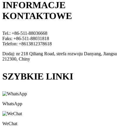
INFORMACJE
KONTAKTOWE
Tel.: +86-511-88036668
Faks: +86-511-88031818
Telefon: +8613812378618
Dodaj: nr 218 Qiliang Road, strefa rozwoju Danyang, Jiangsu
212300, Chiny
SZYBKIE LINKI
WhatsApp
WeChat