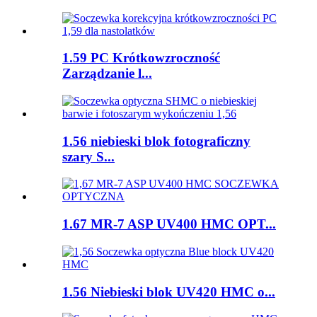
1.59 PC Krótkowzroczność
Zarządzanie l...
1.56 niebieski blok fotograficzny
szary S...
1.67 MR-7 ASP UV400 HMC OPT...
1.56 Niebieski blok UV420 HMC o...