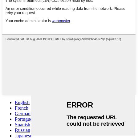
English
French
German
Portuguese
Spanish
Russian
Japanese