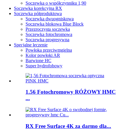
Soczewka o współczynniku 1,90
Soczewka korekcyjna RX
Soczewka półproduktowa
Soczewka dwuogniskowa
Soczewka blokowa Blue Block
Przezroczysta soczewka
Soczewka fotochromowa
Soczewka progresywna
Specjalne leczenie
Powłoka przeciwmgielna
Kolor powłoki AR
Barwione HC
Super hydrofobowy
1.56 Fotochromowy RÓŻOWY HMC
...
RX Free Surface 4K za darmo dla...