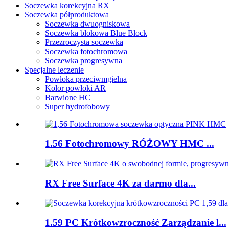
Soczewka korekcyjna RX
Soczewka półproduktowa
Soczewka dwuogniskowa
Soczewka blokowa Blue Block
Przezroczysta soczewka
Soczewka fotochromowa
Soczewka progresywna
Specjalne leczenie
Powłoka przeciwmgielna
Kolor powłoki AR
Barwione HC
Super hydrofobowy
1.56 Fotochromowy RÓŻOWY HMC ...
RX Free Surface 4K za darmo dla...
1.59 PC Krótkowzroczność Zarządzanie l...