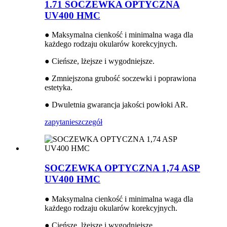
1.71 SOCZEWKA OPTYCZNA
UV400 HMC
● Maksymalna cienkość i minimalna waga dla
każdego rodzaju okularów korekcyjnych.
● Cieńsze, lżejsze i wygodniejsze.
● Zmniejszona grubość soczewki i poprawiona
estetyka.
● Dwuletnia gwarancja jakości powłoki AR.
zapytanie
szczegół
SOCZEWKA OPTYCZNA 1,74 ASP
UV400 HMC
● Maksymalna cienkość i minimalna waga dla
każdego rodzaju okularów korekcyjnych.
● Cieńsze, lżejsze i wygodniejsze.