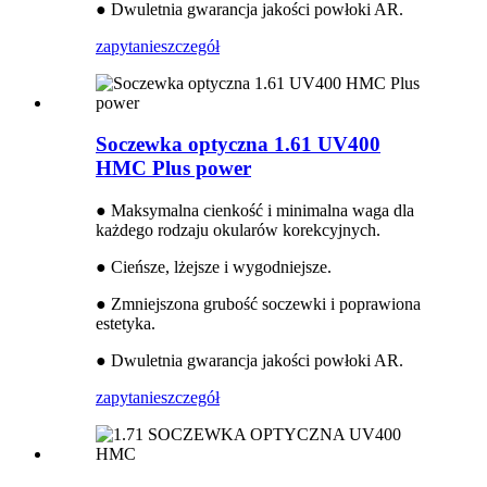
● Dwuletnia gwarancja jakości powłoki AR.
zapytanie
szczegół
Soczewka optyczna 1.61 UV400
HMC Plus power
● Maksymalna cienkość i minimalna waga dla
każdego rodzaju okularów korekcyjnych.
● Cieńsze, lżejsze i wygodniejsze.
● Zmniejszona grubość soczewki i poprawiona
estetyka.
● Dwuletnia gwarancja jakości powłoki AR.
zapytanie
szczegół