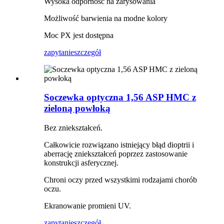
Wysoka odporność na zarysowania
Możliwość barwienia na modne kolory
Moc PX jest dostępna
zapytanie
szczegół
Soczewka optyczna 1,56 ASP HMC z
zieloną powłoką
Bez zniekształceń.
Całkowicie rozwiązano istniejący błąd dioptrii i
aberrację zniekształceń poprzez zastosowanie
konstrukcji asferycznej.
Chroni oczy przed wszystkimi rodzajami chorób
oczu.
Ekranowanie promieni UV.
zapytanie
szczegół