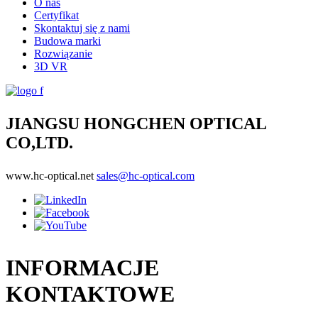
O nas
Certyfikat
Skontaktuj się z nami
Budowa marki
Rozwiązanie
3D VR
JIANGSU HONGCHEN OPTICAL
CO,LTD.
www.hc-optical.net
sales@hc-optical.com
INFORMACJE
KONTAKTOWE