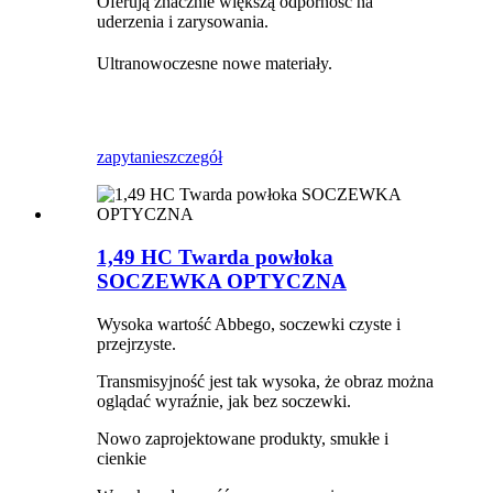
Oferują znacznie większą odporność na
uderzenia i zarysowania.
Ultranowoczesne nowe materiały.
zapytanie
szczegół
1,49 HC Twarda powłoka
SOCZEWKA OPTYCZNA
Wysoka wartość Abbego, soczewki czyste i
przejrzyste.
Transmisyjność jest tak wysoka, że ​​obraz można
oglądać wyraźnie, jak bez soczewki.
Nowo zaprojektowane produkty, smukłe i
cienkie