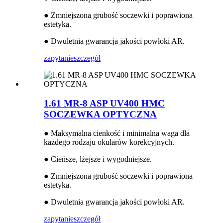
● Zmniejszona grubość soczewki i poprawiona
estetyka.
● Dwuletnia gwarancja jakości powłoki AR.
zapytanie
szczegół
1.61 MR-8 ASP UV400 HMC
SOCZEWKA OPTYCZNA
● Maksymalna cienkość i minimalna waga dla
każdego rodzaju okularów korekcyjnych.
● Cieńsze, lżejsze i wygodniejsze.
● Zmniejszona grubość soczewki i poprawiona
estetyka.
● Dwuletnia gwarancja jakości powłoki AR.
zapytanie
szczegół