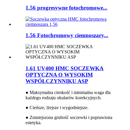
1.56 progresywne fotochromowe...
1.56 Fotochromowy ciemnoszary...
1.61 UV400 HMC SOCZEWKA
OPTYCZNA O WYSOKIM
WSPÓŁCZYNNIKU ASP
● Maksymalna cienkość i minimalna waga dla
każdego rodzaju okularów korekcyjnych.
● Cieńsze, lżejsze i wygodniejsze.
● Zmniejszona grubość soczewki i poprawiona
estetyka.