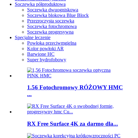
Soczewka półproduktowa
Soczewka dwuogniskowa
Soczewka blokowa Blue Block
Przezroczysta soczewka
Soczewka fotochromowa
Soczewka progresywna
Specjalne leczenie
Powłoka przeciwmgielna
Kolor powłoki AR
Barwione HC
Super hydrofobowy
1.56 Fotochromowy RÓŻOWY HMC
...
RX Free Surface 4K za darmo dla...