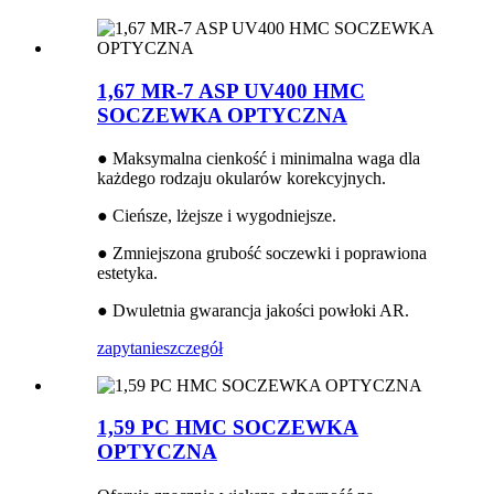
1,67 MR-7 ASP UV400 HMC
SOCZEWKA OPTYCZNA
● Maksymalna cienkość i minimalna waga dla
każdego rodzaju okularów korekcyjnych.
● Cieńsze, lżejsze i wygodniejsze.
● Zmniejszona grubość soczewki i poprawiona
estetyka.
● Dwuletnia gwarancja jakości powłoki AR.
zapytanie
szczegół
1,59 PC HMC SOCZEWKA
OPTYCZNA