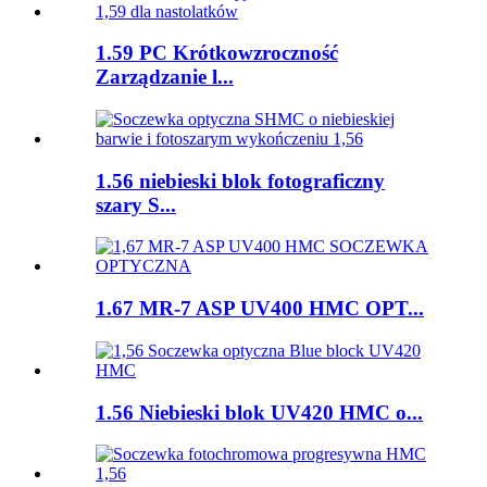
1.59 PC Krótkowzroczność
Zarządzanie l...
1.56 niebieski blok fotograficzny
szary S...
1.67 MR-7 ASP UV400 HMC OPT...
1.56 Niebieski blok UV420 HMC o...