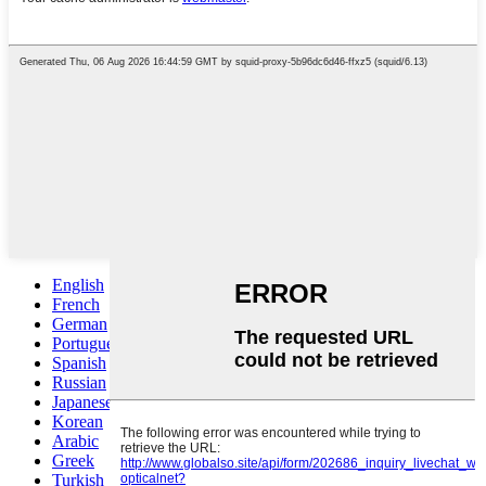
English
French
German
Portuguese
Spanish
Russian
Japanese
Korean
Arabic
Greek
Turkish