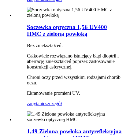
Soczewka optyczna 1,56 UV400
HMC z zieloną powłoką
Bez zniekształceń.
Całkowicie rozwiązano istniejący błąd dioptrii i
aberrację zniekształceń poprzez zastosowanie
konstrukcji asferycznej.
Chroni oczy przed wszystkimi rodzajami chorób
oczu.
Ekranowanie promieni UV.
zapytanie
szczegół
1,49 Zielona powłoka antyrefleksyjna