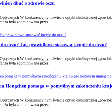
inien dbać o zdrowie oczu
h Optycznych W konkurencyjnym świecie optyki okulistycznej „powłoka”
branża była zdominowana przez...
li do oczu? Jak prawidłowo stosować krople do oczu?
h Optycznych W konkurencyjnym świecie optyki okulistycznej „powłoka”
branża była zdominowana przez...
Grupa Hongchen pomaga w pomyślnym zakończeniu kraj
h Optycznych W konkurencyjnym świecie optyki okulistycznej „powłoka”
branża była zdominowana przez...