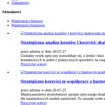
Aktualności
Aktualności
Wiadomości firmowe
Wiadomości branżowe
Strategiczna analiza kosztów i korzyści: 
przez admina w dniu 26-07-27
Globalny rynek optyczny konsoliduje się, a średni i du
kontaktowych to jeden z praktycznych sposobów na osią
Przeczytaj więcej
Strategiczne korzyści ze współpracy z hu
przez admina w dniu 26-07-25
Międzynarodowi dystrybutorzy sprzętu optycznego działa
dla standardowych modeli zamówień. To zmusiło wiele
Przeczytaj więcej