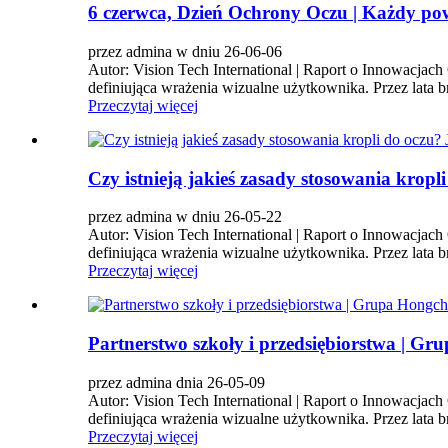
6 czerwca, Dzień Ochrony Oczu | Każdy pow
przez admina w dniu 26-06-06
Autor: Vision Tech International | Raport o Innowacjac
definiująca wrażenia wizualne użytkownika. Przez lata 
Przeczytaj więcej
Czy istnieją jakieś zasady stosowania krop
przez admina w dniu 26-05-22
Autor: Vision Tech International | Raport o Innowacjac
definiująca wrażenia wizualne użytkownika. Przez lata 
Przeczytaj więcej
Partnerstwo szkoły i przedsiębiorstwa | 
przez admina dnia 26-05-09
Autor: Vision Tech International | Raport o Innowacjac
definiująca wrażenia wizualne użytkownika. Przez lata 
Przeczytaj więcej