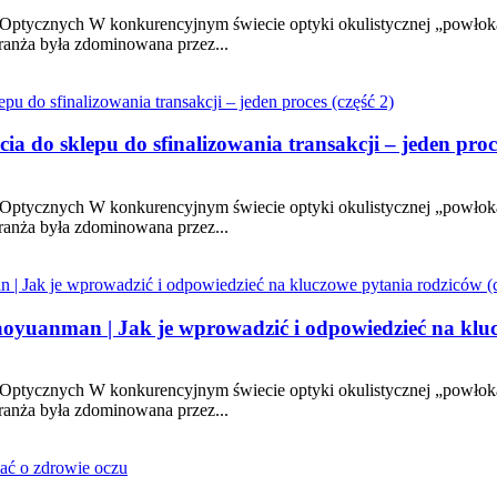
h Optycznych W konkurencyjnym świecie optyki okulistycznej „powłoka”
branża była zdominowana przez...
 do sklepu do sfinalizowania transakcji – jeden proce
h Optycznych W konkurencyjnym świecie optyki okulistycznej „powłoka”
branża była zdominowana przez...
oyuanman | Jak je wprowadzić i odpowiedzieć na klucz
h Optycznych W konkurencyjnym świecie optyki okulistycznej „powłoka”
branża była zdominowana przez...