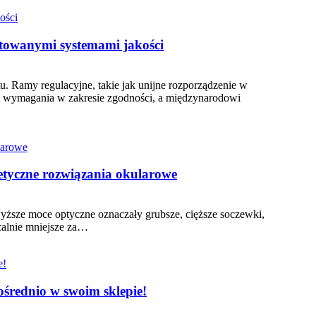
towanymi systemami jakości
u. Ramy regulacyjne, takie jak unijne rozporządzenie w
 wymagania w zakresie zgodności, a międzynarodowi
tetyczne rozwiązania okularowe
 wyższe moce optyczne oznaczały grubsze, cięższe soczewki,
żalnie mniejsze za…
średnio w swoim sklepie!