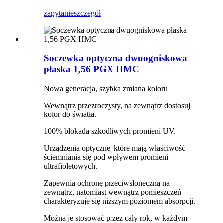
zapytanie
szczegół
Soczewka optyczna dwuogniskowa
płaska 1,56 PGX HMC
Nowa generacja, szybka zmiana koloru
Wewnątrz przezroczysty, na zewnątrz dostosuj
kolor do światła.
100% blokada szkodliwych promieni UV.
Urządzenia optyczne, które mają właściwość
ściemniania się pod wpływem promieni
ultrafioletowych.
Zapewnia ochronę przeciwsłoneczną na
zewnątrz, natomiast wewnątrz pomieszczeń
charakteryzuje się niższym poziomem absorpcji.
Można je stosować przez cały rok, w każdym