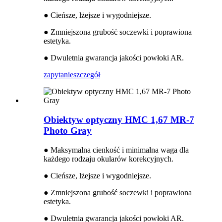
● Cieńsze, lżejsze i wygodniejsze.
● Zmniejszona grubość soczewki i poprawiona
estetyka.
● Dwuletnia gwarancja jakości powłoki AR.
zapytanie
szczegół
Obiektyw optyczny HMC 1,67 MR-7
Photo Gray
● Maksymalna cienkość i minimalna waga dla
każdego rodzaju okularów korekcyjnych.
● Cieńsze, lżejsze i wygodniejsze.
● Zmniejszona grubość soczewki i poprawiona
estetyka.
● Dwuletnia gwarancja jakości powłoki AR.