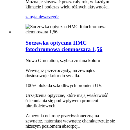
Można je stosować przez cały rok, w każdym
klimacie i podczas wielu różnych aktywności.
zapytanie
szczegół
Soczewka optyczna HMC
fotochromowa ciemnoszara 1,56
Nowa Grneration, szybka zmiana koloru
Wewnątrz przezroczysty, na zewnątrz
dostosowuje kolor do światła.
100% blokada szkodliwych promieni UV.
Urządzenia optyczne, które mają właściwość
ściemniania się pod wpływem promieni
ultrafioletowych.
Zapewnia ochronę przeciwsłoneczną na
zewnątrz, natomiast wewnątrz charakteryzuje się
niższym poziomem absorpcji.