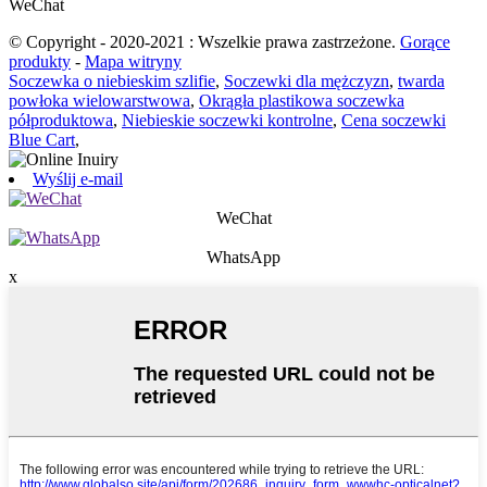
WeChat
© Copyright - 2020-2021 : Wszelkie prawa zastrzeżone.
Gorące
produkty
-
Mapa witryny
Soczewka o niebieskim szlifie
,
Soczewki dla mężczyzn
,
twarda
powłoka wielowarstwowa
,
Okrągła plastikowa soczewka
półproduktowa
,
Niebieskie soczewki kontrolne
,
Cena soczewki
Blue Cart
,
Wyślij e-mail
WeChat
WhatsApp
x