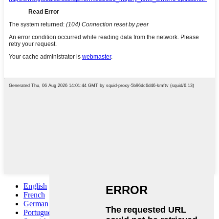
English
French
German
Portuguese