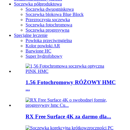
Soczewka półproduktowa
Soczewka dwuogniskowa
Soczewka blokowa Blue Block
Przezroczysta soczewka
Soczewka fotochromowa
Soczewka progresywna
Specjalne leczenie
Powłoka przeciwmgielna
Kolor powłoki AR
Barwione HC
Super hydrofobowy
1.56 Fotochromowy RÓŻOWY HMC
...
RX Free Surface 4K za darmo dla...