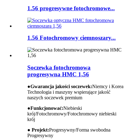
1.56 progresywne fotochromowe...
1.56 Fotochromowy ciemnoszary...
Soczewka fotochromowa
progresywna HMC 1,56
●
Gwarancja jakości soczewek:
Niemcy i Korea
Technologia i maszyny wspierające jakość
naszych soczewek premium
●
Funkcjonować:
Niebieski
krój/Fotochromowy/Fotochromowy niebieski
krój
● Projekt:
Progresywny/Forma swobodna
Progresywny