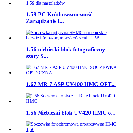
1.59 PC Krótkowzroczność
Zarządzanie l...
1.56 niebieski blok fotograficzny
szary S...
1.67 MR-7 ASP UV400 HMC OPT...
1.56 Niebieski blok UV420 HMC o...