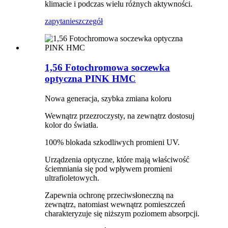
klimacie i podczas wielu różnych aktywności.
zapytanie
szczegół
1,56 Fotochromowa soczewka
optyczna PINK HMC
Nowa generacja, szybka zmiana koloru
Wewnątrz przezroczysty, na zewnątrz dostosuj
kolor do światła.
100% blokada szkodliwych promieni UV.
Urządzenia optyczne, które mają właściwość
ściemniania się pod wpływem promieni
ultrafioletowych.
Zapewnia ochronę przeciwsłoneczną na
zewnątrz, natomiast wewnątrz pomieszczeń
charakteryzuje się niższym poziomem absorpcji.