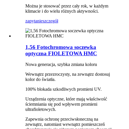
Można je stosować przez cały rok, w każdym
klimacie i do wielu różnych aktywności.
zapytanie
szczegół
1,56 Fotochromowa soczewka
optyczna FIOLETOWA HMC
Nowa generacja, szybka zmiana koloru
Wewnątrz przezroczysty, na zewnątrz dostosuj
kolor do światła.
100% blokada szkodliwych promieni UV.
Urządzenia optyczne, które mają właściwość
ściemniania się pod wpływem promieni
ultrafioletowych.
Zapewnia ochronę przeciwsłoneczną na
zewnątrz, natomiast wewnątrz pomieszczeń