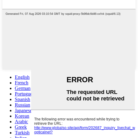
English
French
German
Portuguese
Spanish
Russian
Japanese
Korean
Arabic
Greek
Turkish