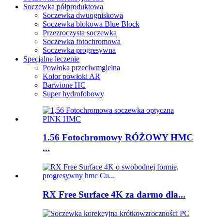
Soczewka półproduktowa
Soczewka dwuogniskowa
Soczewka blokowa Blue Block
Przezroczysta soczewka
Soczewka fotochromowa
Soczewka progresywna
Specjalne leczenie
Powłoka przeciwmgielna
Kolor powłoki AR
Barwione HC
Super hydrofobowy
1.56 Fotochromowy RÓŻOWY HMC
...
RX Free Surface 4K za darmo dla...