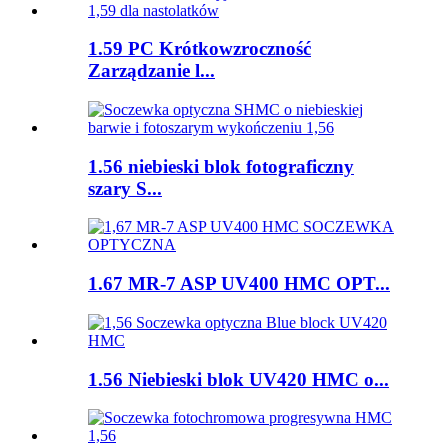
1.59 PC Krótkowzroczność
Zarządzanie l...
1.56 niebieski blok fotograficzny
szary S...
1.67 MR-7 ASP UV400 HMC OPT...
1.56 Niebieski blok UV420 HMC o...