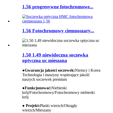
1.56 progresywne fotochromowe...
1.56 Fotochromowy ciemnoszary...
1,50 1,49 niewidoczna soczewka
optyczna uc mieszana
●
Gwarancja jakości soczewek:
Niemcy i Korea
Technologia i maszyny wspierające jakość
naszych soczewek premium
●
Funkcjonować:
Niebieski
krój/Fotochromowy/Fotochromowy niebieski
krój
● Projekt:
Płaski wierzch/Okrągły
wierzch/Mieszany