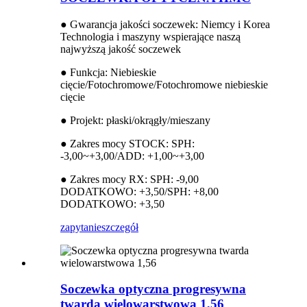
● Gwarancja jakości soczewek: Niemcy i Korea
Technologia i maszyny wspierające naszą
najwyższą jakość soczewek
● Funkcja: Niebieskie
cięcie/Fotochromowe/Fotochromowe niebieskie
cięcie
● Projekt: płaski/okrągły/mieszany
● Zakres mocy STOCK: SPH:
-3,00~+3,00/ADD: +1,00~+3,00
● Zakres mocy RX: SPH: -9,00
DODATKOWO: +3,50/SPH: +8,00
DODATKOWO: +3,50
zapytanie
szczegół
Soczewka optyczna progresywna
twarda wielowarstwowa 1,56