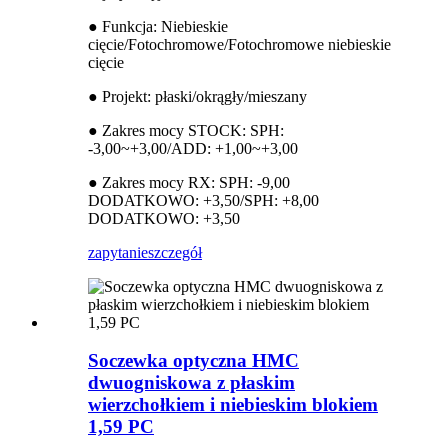
● Funkcja: Niebieskie
cięcie/Fotochromowe/Fotochromowe niebieskie
cięcie
● Projekt: płaski/okrągły/mieszany
● Zakres mocy STOCK: SPH:
-3,00~+3,00/ADD: +1,00~+3,00
● Zakres mocy RX: SPH: -9,00
DODATKOWO: +3,50/SPH: +8,00
DODATKOWO: +3,50
zapytanie
szczegół
Soczewka optyczna HMC
dwuogniskowa z płaskim
wierzchołkiem i niebieskim blokiem
1,59 PC