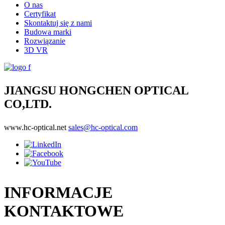
O nas
Certyfikat
Skontaktuj się z nami
Budowa marki
Rozwiązanie
3D VR
JIANGSU HONGCHEN OPTICAL
CO,LTD.
www.hc-optical.net
sales@hc-optical.com
INFORMACJE
KONTAKTOWE