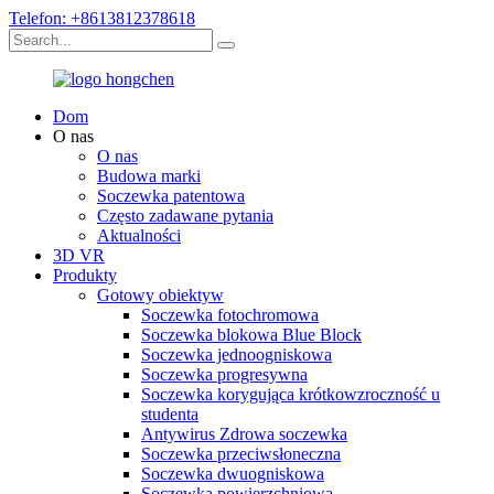
Telefon: +8613812378618
Dom
O nas
O nas
Budowa marki
Soczewka patentowa
Często zadawane pytania
Aktualności
3D VR
Produkty
Gotowy obiektyw
Soczewka fotochromowa
Soczewka blokowa Blue Block
Soczewka jednoogniskowa
Soczewka progresywna
Soczewka korygująca krótkowzroczność u
studenta
Antywirus Zdrowa soczewka
Soczewka przeciwsłoneczna
Soczewka dwuogniskowa
Soczewka powierzchniowa