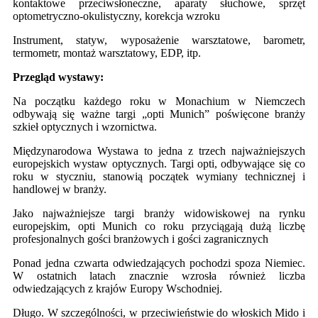
kontaktowe przeciwsłoneczne, aparaty słuchowe, sprzęt
optometryczno-okulistyczny, korekcja wzroku
Instrument, statyw, wyposażenie warsztatowe, barometr,
termometr, montaż warsztatowy, EDP, itp.
Przegląd wystawy:
Na początku każdego roku w Monachium w Niemczech
odbywają się ważne targi „opti Munich” poświęcone branży
szkieł optycznych i wzornictwa.
Międzynarodowa Wystawa to jedna z trzech najważniejszych
europejskich wystaw optycznych. Targi opti, odbywające się co
roku w styczniu, stanowią początek wymiany technicznej i
handlowej w branży.
Jako najważniejsze targi branży widowiskowej na rynku
europejskim, opti Munich co roku przyciągają dużą liczbę
profesjonalnych gości branżowych i gości zagranicznych
Ponad jedna czwarta odwiedzających pochodzi spoza Niemiec.
W ostatnich latach znacznie wzrosła również liczba
odwiedzających z krajów Europy Wschodniej.
Długo. W szczególności, w przeciwieństwie do włoskich Mido i