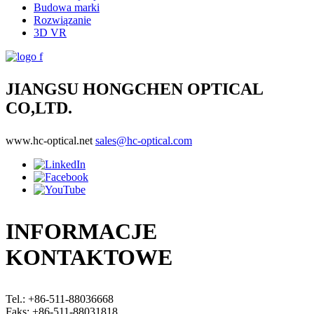
Budowa marki
Rozwiązanie
3D VR
JIANGSU HONGCHEN OPTICAL
CO,LTD.
www.hc-optical.net
sales@hc-optical.com
INFORMACJE
KONTAKTOWE
Tel.: +86-511-88036668
Faks: +86-511-88031818