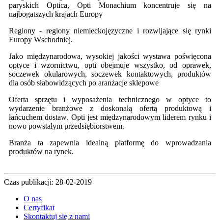
paryskich Optica, Opti Monachium koncentruje się na
najbogatszych krajach Europy
Regiony - regiony niemieckojęzyczne i rozwijające się rynki
Europy Wschodniej.
Jako międzynarodowa, wysokiej jakości wystawa poświęcona
optyce i wzornictwu, opti obejmuje wszystko, od oprawek,
soczewek okularowych, soczewek kontaktowych, produktów
dla osób słabowidzących po aranżacje sklepowe
Oferta sprzętu i wyposażenia technicznego w optyce to
wydarzenie branżowe z doskonałą ofertą produktową i
łańcuchem dostaw. Opti jest międzynarodowym liderem rynku i
nowo powstałym przedsiębiorstwem.
Branża ta zapewnia idealną platformę do wprowadzania
produktów na rynek.
Czas publikacji: 28-02-2019
O nas
Certyfikat
Skontaktuj się z nami