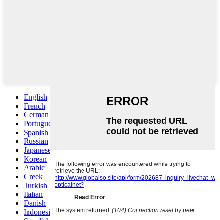
English
French
German
Portuguese
Spanish
Russian
Japanese
Korean
Arabic
Greek
Turkish
Italian
Danish
Indonesian