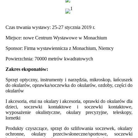
Czas trwania wystawy: 25-27 stycznia 2019 r.
Miejsce: nowe Centrum Wystawowe w Monachium
Sponsor: Firma wystawiennicza z Monachium, Niemcy
Powierzchnia: 70000 metrów kwadratowych
Zakres eksponatów:
Sprzęt optyczny, instrumenty i narzędzia, mikroskop, łańcuszek
do okularów, oprawka/soczewka do okularów, ozdoby, części do
okularów
I akcesoria, etui na okulary i akcesoria, oprawki do okularów dla
dzieci, soczewki kontaktowe i soczewki kontaktowe,
wyposażenie okulistyczne, okulary precyzyjne, teleskopy,
lornetki
Produkty czyszczące, sprzęt do szlifowania soczewek, okulary
ochronne, okulary przeciwsłoneczne/sportowe, soczewki