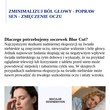
ZMINIMALIZUJ BÓL GŁOWY - POPRAW
SEN - ZMĘCZENIE OCZU
Dlaczego potrzebujemy soczewek Blue Cut?
Najczęstszymi skutkami nadmiernej ekspozycji na światło
niebieskie są zmęczenie oczu, niewyraźne widzenie i bóle głowy.
Jednak najnowsze badania skupiają się na negatywnym wpływie
światła niebieskiego na rytm dobowy i wykazały, że na przykład
oglądanie telewizji lub korzystanie z tabletu przed snem może
powodować niepokój i zaburzenia cyklu snu. W skrajnych
przypadkach nadmierna ekspozycja na światło niebieskie może
nawet prowadzić do trwałego uszkodzenia oczu i utraty wzroku.