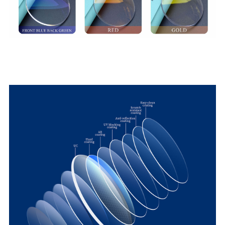
POWŁOKA AR