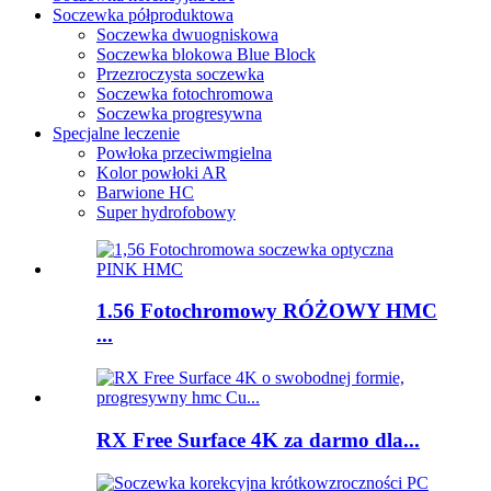
Soczewka półproduktowa
Soczewka dwuogniskowa
Soczewka blokowa Blue Block
Przezroczysta soczewka
Soczewka fotochromowa
Soczewka progresywna
Specjalne leczenie
Powłoka przeciwmgielna
Kolor powłoki AR
Barwione HC
Super hydrofobowy
1.56 Fotochromowy RÓŻOWY HMC
...
RX Free Surface 4K za darmo dla...