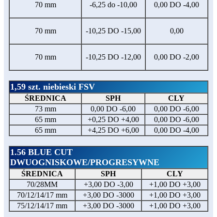
70 mm
-6,25 do -10,00
0,00 DO -4,00
70 mm
-10,25 DO -15,00
0,00
70 mm
-10,25 DO -12,00
0,00 DO -2,00
1,59 szt. niebieski FSV
ŚREDNICA
SPH
CLY
73 mm
0,00 DO -6,00
0,00 DO -6,00
65 mm
+0,25 DO +4,00
0,00 DO -6,00
65 mm
+4,25 DO +6,00
0,00 DO -4,00
1.56 BLUE CUT
DWUOGNISKOWE/PROGRESYWNE
ŚREDNICA
SPH
CLY
70/28MM
+3,00 DO -3,00
+1,00 DO +3,00
70/12/14/17 mm
+3,00 DO -3000
+1,00 DO +3,00
75/12/14/17 mm
+3,00 DO -3000
+1,00 DO +3,00