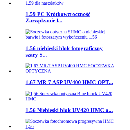
1.59 PC Krótkowzroczność
Zarządzanie l...
1.56 niebieski blok fotograficzny
szary S...
1.67 MR-7 ASP UV400 HMC OPT...
1.56 Niebieski blok UV420 HMC o...