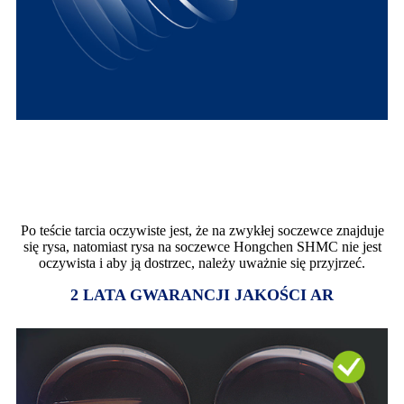
TEST ODPORNOŚCI NA
ZARYSOWANIA
Po teście tarcia oczywiste jest, że na zwykłej soczewce znajduje
się rysa, natomiast rysa na soczewce Hongchen SHMC nie jest
oczywista i aby ją dostrzec, należy uważnie się przyjrzeć.
2 LATA GWARANCJI JAKOŚCI AR