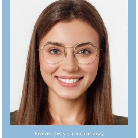
Przezroczysty i nieodblaskowy