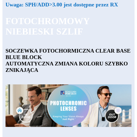
Uwaga: SPH/ADD>3.00 jest dostępne przez RX
FOTOCHROMOWY
NIEBIESKI SZLIF
SOCZEWKA FOTOCHORMICZNA CLEAR BASE
BLUE BLOCK
AUTOMATYCZNA ZMIANA KOLORU SZYBKO
ZNIKAJĄCA