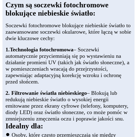
Czym są soczewki fotochromowe
blokujące niebieskie światło:
Soczewki fotochromowe blokujące niebieskie światło to
zaawansowane soczewki okularowe, które łączą w sobie
dwie kluczowe cechy:
1.Technologia fotochromowa
– Soczewki
automatycznie przyciemniają się po wystawieniu na
działanie promieni UV (takich jak światło słoneczne), a
w pomieszczeniach wracają do przejrzystości,
zapewniając adaptacyjną korekcję wzroku i ochronę
przed słońcem.
2. Filtrowanie światła niebieskiego
– Blokują lub
redukują niebieskie światło o wysokiej energii
emitowane przez ekrany cyfrowe (telefony, komputery,
diody LED) oraz światło słoneczne, co może pomóc w
zmniejszeniu zmęczenia oczu i poprawie jakości snu.
Idealny dla:
●
Osoby, które często przemieszczają się między