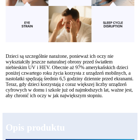
Dzieci są szczególnie narażone, ponieważ ich oczy nie
wykształciły jeszcze naturalnej obrony przed światłem
niebieskim UV i HEV. Obecnie aż 97% amerykańskich dzieci
poniżej czwartego roku życia korzysta z urządzeń mobilnych, a
nastolatki spędzają średnio 6,5 godziny dziennie przed ekranami.
Teraz, gdy dzieci korzystają z coraz większej liczby urządzeń
cyfrowych w domu i szkole już od najmłodszych lat, ważne jest,
aby chronić ich oczy w jak największym stopniu.
Opis produktu