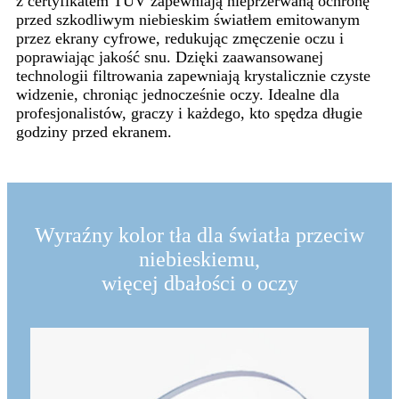
z certyfikatem TUV zapewniają nieprzerwaną ochronę
przed szkodliwym niebieskim światłem emitowanym
przez ekrany cyfrowe, redukując zmęczenie oczu i
poprawiając jakość snu. Dzięki zaawansowanej
technologii filtrowania zapewniają krystalicznie czyste
widzenie, chroniąc jednocześnie oczy. Idealne dla
profesjonalistów, graczy i każdego, kto spędza długie
godziny przed ekranem.
Wyraźny kolor tła dla światła przeciw
niebieskiemu,
więcej dbałości o oczy