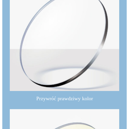
Przywróć prawdziwy kolor